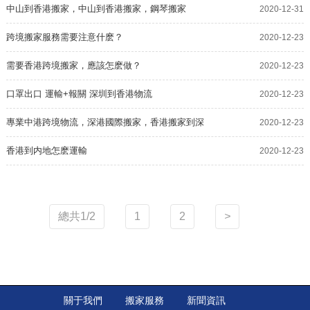
廣州深圳應該這樣
中山到香港搬家，中山到香港搬家，鋼琴搬家
2020-12-31
跨境搬家服務需要注意什麽？
2020-12-23
需要香港跨境搬家，應該怎麽做？
2020-12-23
口罩出口 運輸+報關 深圳到香港物流
2020-12-23
專業中港跨境物流，深港國際搬家，香港搬家到深
2020-12-23
圳，
香港到内地怎麽運輸
2020-12-23
總共1/2
1
2
>
關于我們
搬家服務
新聞資訊