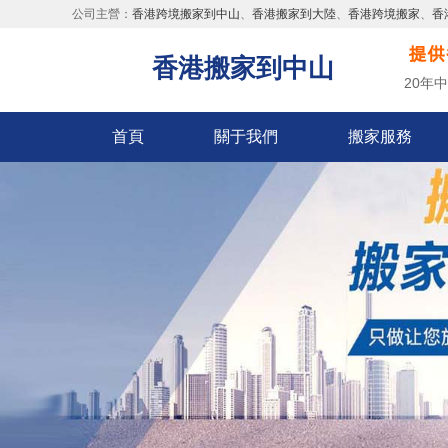
公司主營：
香港跨境搬家到中山
、
香港搬家到大陸
、
香港跨境搬家
、
香
香港搬家到中山
20年
首頁
關于我們
搬家服務