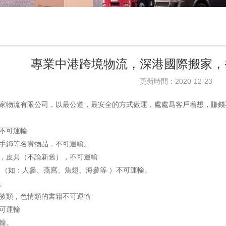
專業中港跨境物流，深港國際搬家，
更新時間：2020-12-23
家物流有限公司，以最公道，最安全的方式做運，處處爲客戶着想，賺錢
，不可運輸
寶手鉓等名貴物品，不可運輸。
品，皮具（不論新舊），不可運輸
類 （如：人參、燕窩、魚翅、海參等 ）不可運輸。
。
宗教類，色情類的書籍不可運輸
不可運輸
運輸。