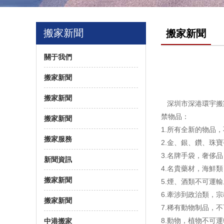
搬家新聞
搬家新聞
關于我們
搬家新聞
搬家新聞
深圳市深港環宇搬
禁物品：
搬家新聞
1.所有全新的物品
搬家服務
2.金、銀、鑽、珠
3.名牌手袋，奢侈
新聞資訊
4.名貴藥材，海鮮
搬家新聞
5.煙、酒類不可運輸
6.牽涉到政治類，
搬家新聞
7.稀有動物制品，
8.動物，植物不可
中港搬家