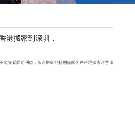
香港搬家到深圳，
不能隻看眼前利益，所以搬家前特别提醒客戶跨境搬家注意違