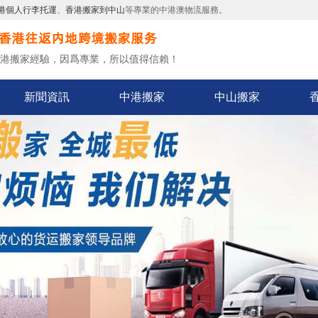
港個人行李托運
、
香港搬家到中山
等專業的中港澳物流服務。
中港搬家經驗，因爲專業，所以值得信賴！
新聞資訊
中港搬家
中山搬家