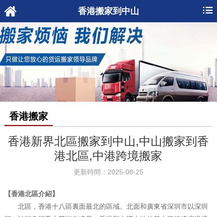
香港搬家到中山
香港搬家
香港新界北區搬家到中山,中山搬家到香
港北區,中港跨境搬家
更新時間：2025-08-25
【香港北區介紹】
北區，香港十八區裏面最北的區域。北面和廣東省深圳市以深圳